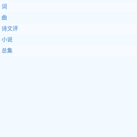
词
曲
诗文评
小说
总集