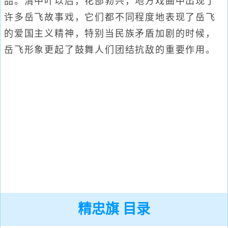
品。清中叶以后，花部勃兴，地方戏曲中出现了
许多岳飞故事戏，它们都不同程度地表现了岳飞
的爱国主义精神，特别当民族矛盾加剧的时候，
岳飞形象更起了鼓舞人们团结抗敌的重要作用。
精忠旗 目录