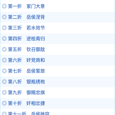
◎ 第一折 家门大意
◎ 第二折 岳侯涅背
◎ 第三折 若水效节
◎ 第四折 逆桧南归
◎ 第五折 钦召御敌
◎ 第六折 奸党商和
◎ 第七折 岳侯誓旅
◎ 第八折 银瓶绣袍
◎ 第九折 御赐忠旗
◎ 第十折 奸相忿捷
◎ 第十一折 岳侯挫寇