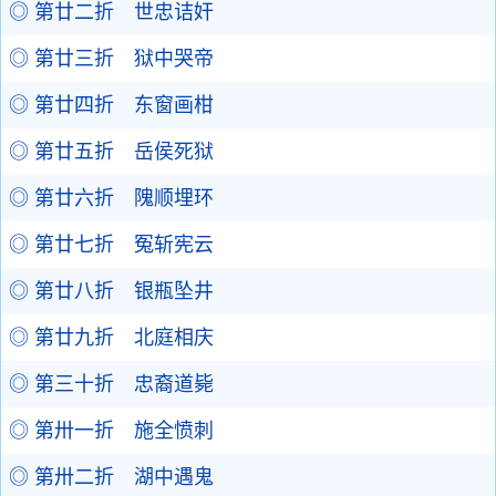
◎ 第廿二折 世忠诘奸
◎ 第廿三折 狱中哭帝
◎ 第廿四折 东窗画柑
◎ 第廿五折 岳侯死狱
◎ 第廿六折 隗顺埋环
◎ 第廿七折 冤斩宪云
◎ 第廿八折 银瓶坠井
◎ 第廿九折 北庭相庆
◎ 第三十折 忠裔道毙
◎ 第卅一折 施全愤刺
◎ 第卅二折 湖中遇鬼