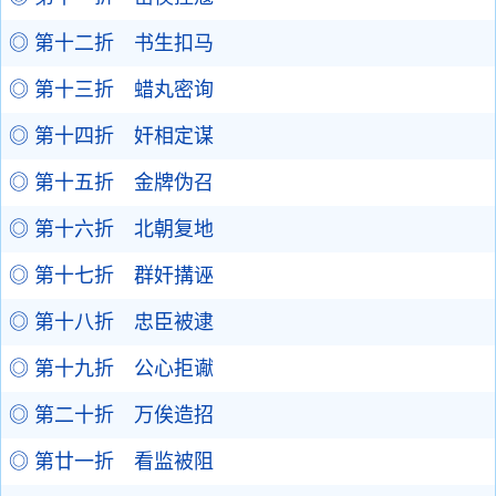
◎ 第十二折 书生扣马
◎ 第十三折 蜡丸密询
◎ 第十四折 奸相定谋
◎ 第十五折 金牌伪召
◎ 第十六折 北朝复地
◎ 第十七折 群奸搆诬
◎ 第十八折 忠臣被逮
◎ 第十九折 公心拒谳
◎ 第二十折 万俟造招
◎ 第廿一折 看监被阻