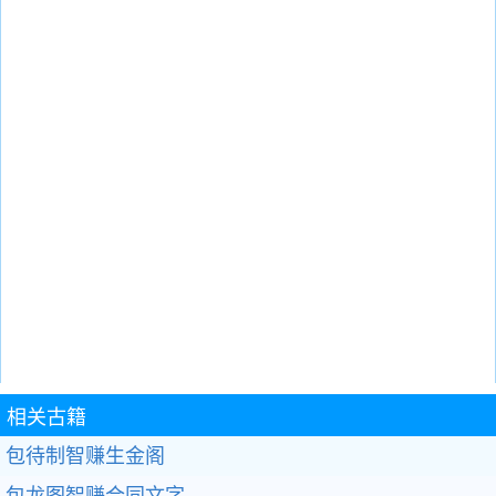
相关古籍
包待制智赚生金阁