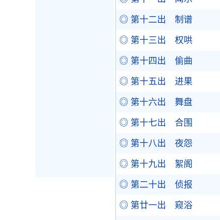
◎ 第十二出 制谱
◎ 第十三出 权哄
◎ 第十四出 偷曲
◎ 第十五出 进果
◎ 第十六出 舞盘
◎ 第十七出 合围
◎ 第十八出 夜怨
◎ 第十九出 絮阁
◎ 第二十出 侦报
◎ 第廿一出 窥浴