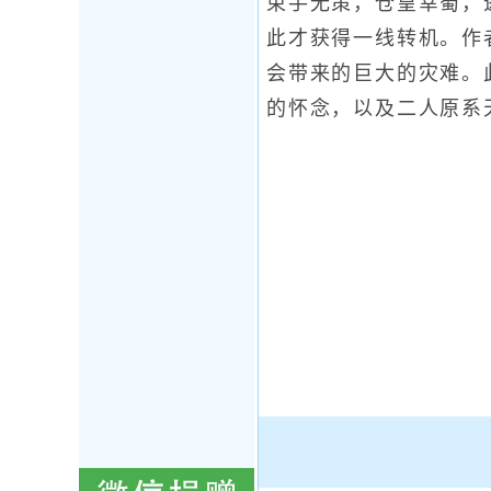
束手无策，仓皇幸蜀，
此才获得一线转机。作
会带来的巨大的灾难。
的怀念，以及二人原系