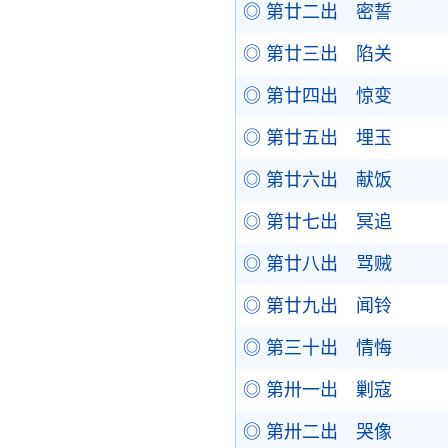
◎ 第廿二出 密誓
◎ 第廿三出 陷关
◎ 第廿四出 惊变
◎ 第廿五出 埋玉
◎ 第廿六出 献饭
◎ 第廿七出 冥追
◎ 第廿八出 骂贼
◎ 第廿九出 闻铃
◎ 第三十出 情悔
◎ 第卅一出 剿寇
◎ 第卅二出 哭像