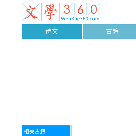
诗文
古籍
相关古籍