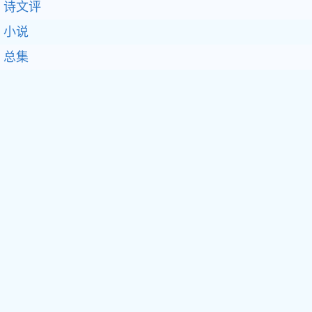
诗文评
小说
总集