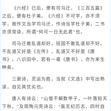
《六经》已后，便有司马迁，《三百五篇》
之后，便有杜子美。《六经》不可学，亦不须
学，故作文当学司马迁，作诗当学杜子美，二书
亦须常读，所谓“何可一日无此君”也。
司马迁敢乱道却好，班固不敢乱道却不好。
不乱道又好是《左传》，乱道又不好是《唐
书》。八识田中，若有一毫《唐书》，亦为来生
种矣。
三谢诗，灵运为胜，当就《文选》中写出熟
读，自见其优劣也。
唐人有诗云：“山僧不解数甲子，一叶落知天
下秋。”及观陶元亮诗云：“虽无纪历志，四时自