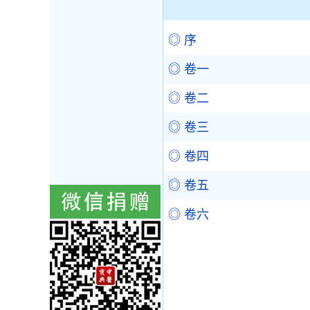
◎ 序
◎ 卷一
◎ 卷二
◎ 卷三
◎ 卷四
◎ 卷五
◎ 卷六