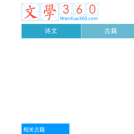
诗文
古籍
相关古籍