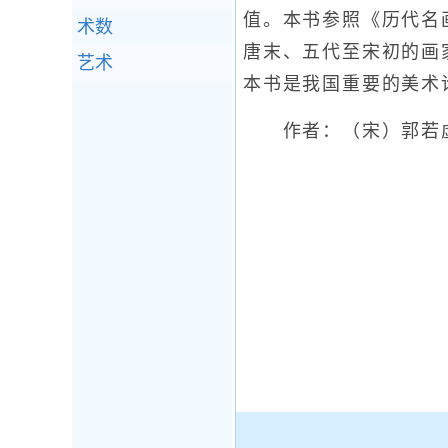
值。本书参照《历代名
术数
唐末、五代至宋初的画
艺术
本书是我国重要的美术
作者：（宋）郭若虚