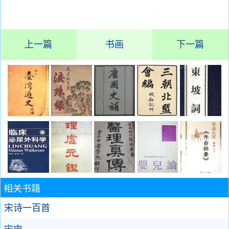
上一篇
书画
下一篇
相关书籍
宋诗一百首