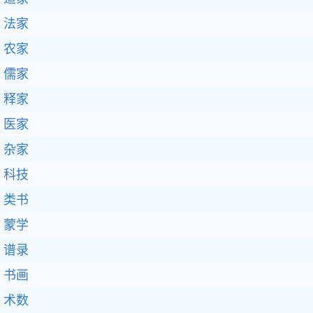
法家
农家
儒家
释家
医家
杂家
科技
类书
蒙学
谱录
书画
术数