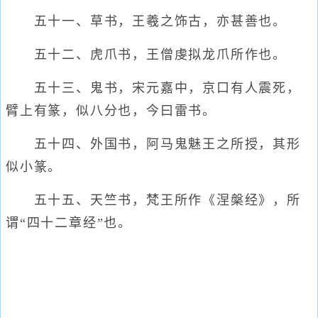
五十一、草书，王羲之饰古，亦甚善也。
五十二、虎爪书，王僧虔拟龙爪所作也。
五十三、鬼书，宋元嘉中，京口有人震死，
臂上有篆，似八分也，今曰雷书。
五十四、外国书，阿马鬼魅王之所授，其形
似小篆。
五十五、天竺书，梵王所作《涅槃经》，所
谓“四十二章经”也。