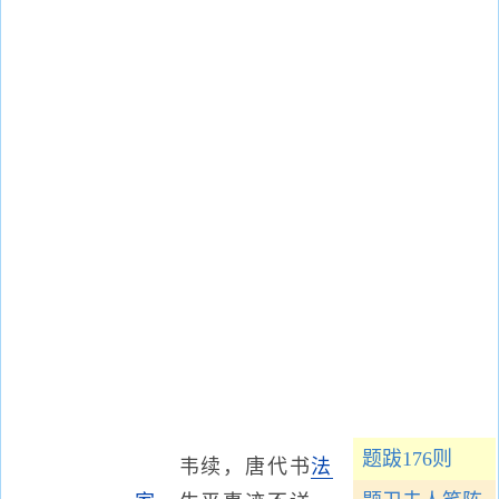
题跋176则
韦续，唐代书
法