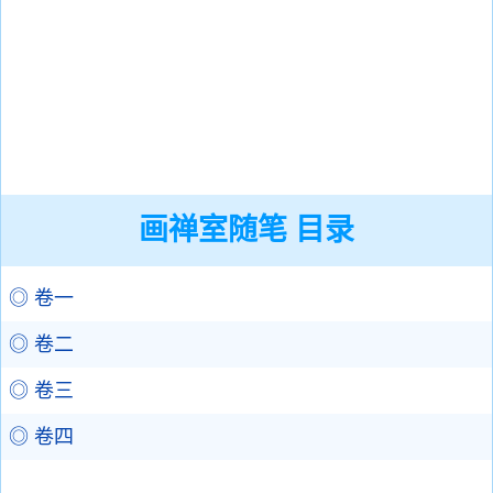
画禅室随笔 目录
◎ 卷一
◎ 卷二
◎ 卷三
◎ 卷四