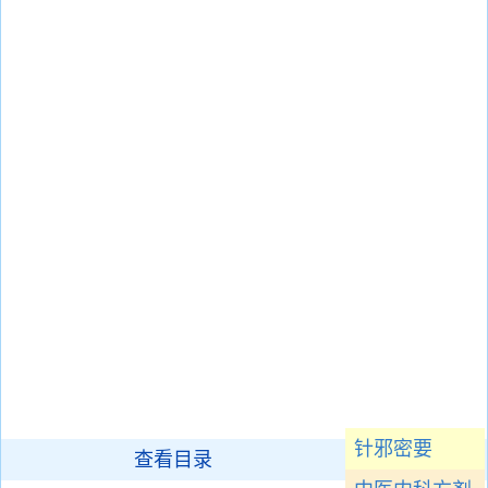
针邪密要
查看目录