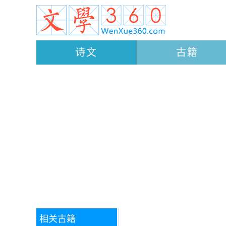
诗文
古籍
相关古籍