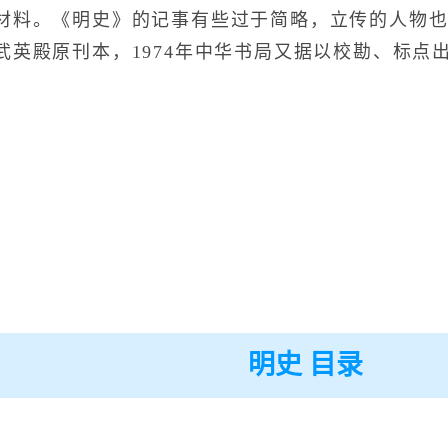
材料。《明史》的记事有些过于简略，立传的人物
武英殿原刊本，1974年中华书局又据以校勘、标点
明史 目录