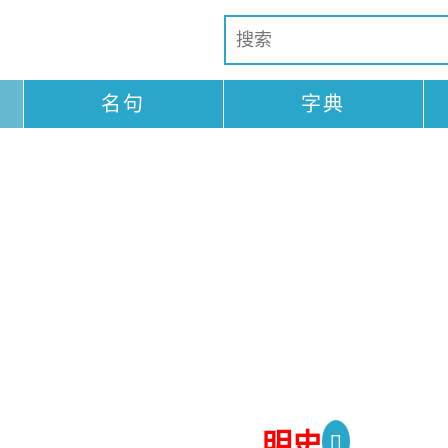
名句
字典
明史