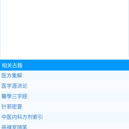
相关古籍
医方集解
医学源流论
醫學三字經
针邪密要
中医内科方剂索引
画禅室随笔