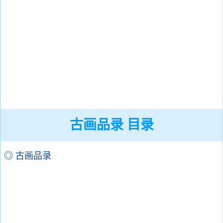
古画品录 目录
◎ 古画品录