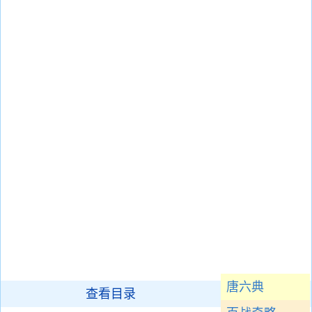
唐六典
查看目录