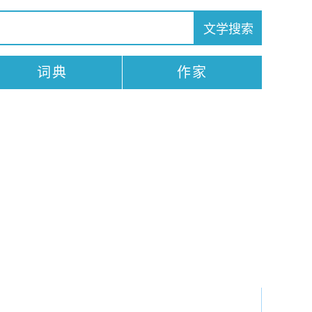
词典
作家