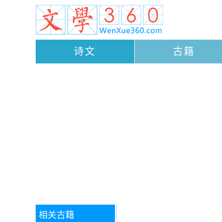
诗文
古籍
相关古籍