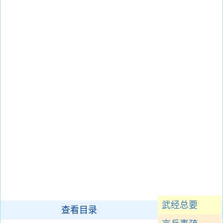
武经总要
查看目录