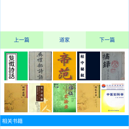
上一篇
道家
下一篇
相关书籍