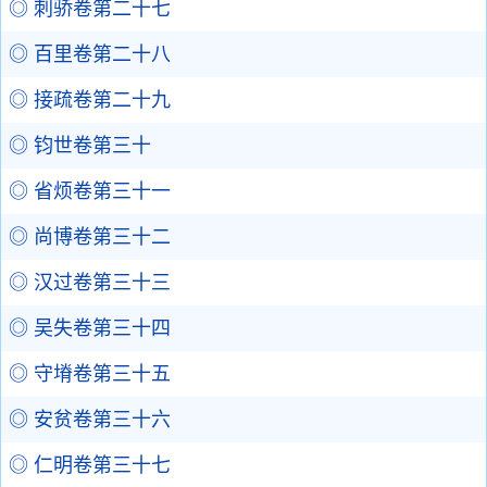
◎ 刺骄卷第二十七
◎ 百里卷第二十八
◎ 接疏卷第二十九
◎ 钧世卷第三十
◎ 省烦卷第三十一
◎ 尚博卷第三十二
◎ 汉过卷第三十三
◎ 吴失卷第三十四
◎ 守塉卷第三十五
◎ 安贫卷第三十六
◎ 仁明卷第三十七