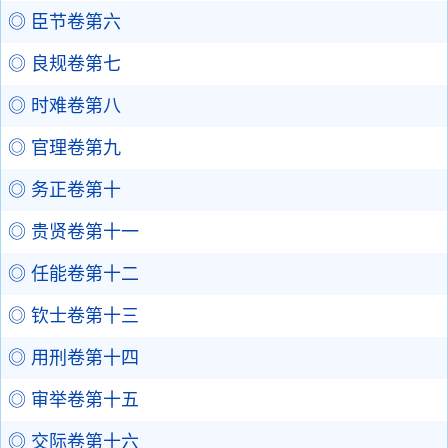
◎ 臣节卷第六
◎ 良规卷第七
◎ 时难卷第八
◎ 官理卷第九
◎ 务正卷第十
◎ 贵贤卷第十一
◎ 任能卷第十二
◎ 钦士卷第十三
◎ 用刑卷第十四
◎ 审举卷第十五
◎ 交际卷第十六