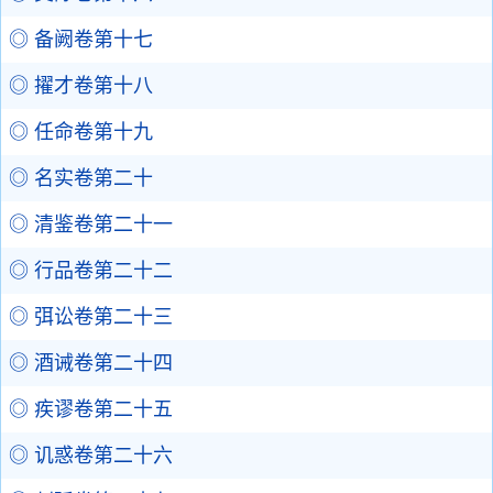
◎ 备阙卷第十七
◎ 擢才卷第十八
◎ 任命卷第十九
◎ 名实卷第二十
◎ 清鉴卷第二十一
◎ 行品卷第二十二
◎ 弭讼卷第二十三
◎ 酒诫卷第二十四
◎ 疾谬卷第二十五
◎ 讥惑卷第二十六