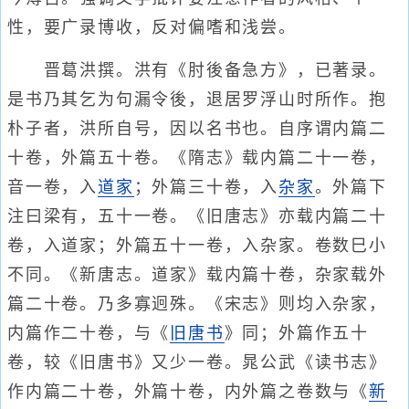
性，要广录博收，反对偏嗜和浅尝。
晋葛洪撰。洪有《肘後备急方》，已著录。
是书乃其乞为句漏令後，退居罗浮山时所作。抱
朴子者，洪所自号，因以名书也。自序谓内篇二
十卷，外篇五十卷。《隋志》载内篇二十一卷，
音一卷，入
道家
；外篇三十卷，入
杂家
。外篇下
注曰梁有，五十一卷。《旧唐志》亦载内篇二十
卷，入道家；外篇五十一卷，入杂家。卷数巳小
不同。《新唐志。道家》载内篇十卷，杂家载外
篇二十卷。乃多寡迥殊。《宋志》则均入杂家，
内篇作二十卷，与《
旧唐书
》同；外篇作五十
卷，较《旧唐书》又少一卷。晁公武《读书志》
作内篇二十卷，外篇十卷，内外篇之卷数与《
新