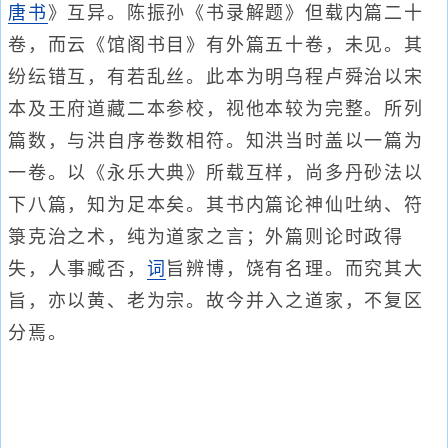
唐书
》互异。陈振孙《书录解题》但载内篇二十
卷，而云《馆阁书目》有外篇五十卷，未见。其
纷纭错互，有若乱丝。此本为明乌程卢舜治以宋
本及王府道藏二本参校，视他本较为完整。所列
篇数，与洪自序卷数相符。知洪当时盖以一篇为
一卷。以《永乐大典》所载互样，尚多丹砂法以
下八篇，知为足本矣。其书内篇论神仙吐纳、符
箓克治之术，纯为道家之言；外篇则论时政得
失，人事臧否，
词
旨辨博，饶有名理。而究其大
旨，亦以黄、老为宗。故今并入之道家，不复区
分焉。