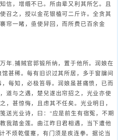
不知信，增缗不已。所由辈又利其所乞。且
立使召之，授以金花银榼可二斤许。全贪其
，褰帘一睹，亟使舁回，而所费已百余金
年.捕贼官郭锻所纳，置于他所。润娘在
娘馆甚稀。每有旧识过其所居，多于窗牖间
毒，每知，必极笞辱。润娘虽甚痛愤，已而
衮，道与之遇，楚兒遂出帘招之，光业亦使
视之，甚惊悔，且虑其不任矣。光业明日，
笺送光业诗，曰："应是前生有宿冤，不期
应教我踏金莲。曲江昨日君相遇，当下遭他
无计不烦乾偃蹇，有门须是疾连拳。据论当