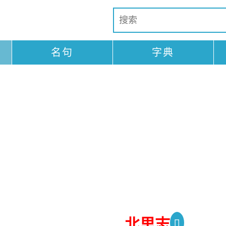
名句
字典
北里志