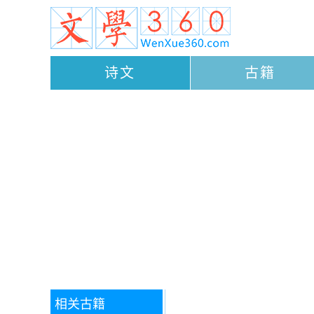
诗文
古籍
相关古籍