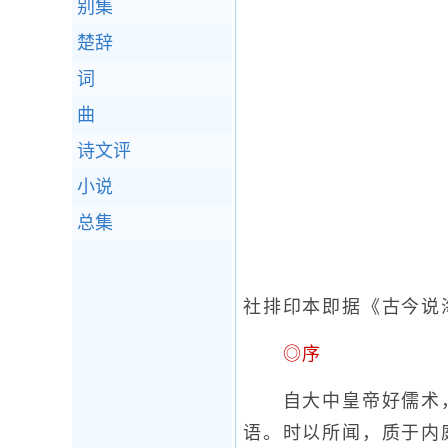
别集
楚辞
词
曲
诗文评
小说
总集
社排印本即据《古今说
◎序
自大中皇帝好儒术，
语。时以所闻，质于内