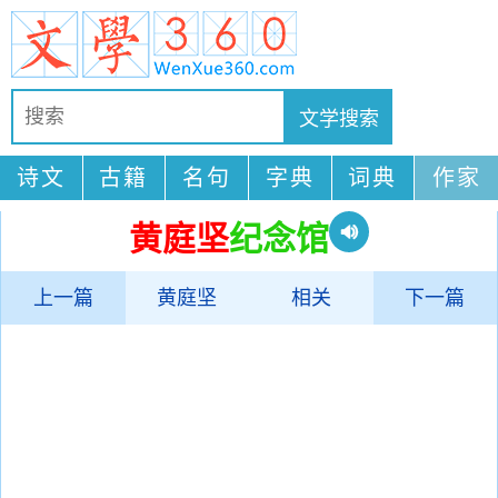
诗文
古籍
名句
字典
词典
作家
黄庭坚
纪念馆
上一篇
黄庭坚
相关
下一篇