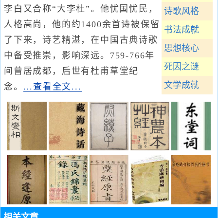
李白又合称“大李杜”。他忧国忧民，
诗歌风格
人格高尚，他的约1400余首诗被保留
书法成就
了下来，诗艺精湛，在中国古典诗歌
思想核心
中备受推崇，影响深远。759-766年
死因之谜
间曾居成都，后世有杜甫草堂纪
文学成就
念。
...查看全文...
相关文章