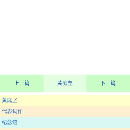
上一篇
黄庭坚
下一篇
黄庭坚
代表词作
纪念馆