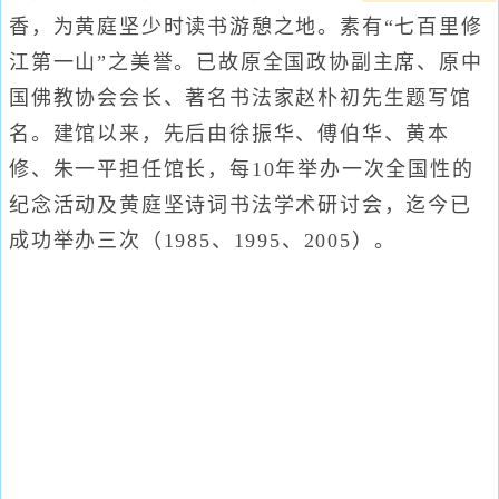
香，为黄庭坚少时读书游憩之地。素有“七百里修
江第一山”之美誉。已故原全国政协副主席、原中
国佛教协会会长、著名书法家赵朴初先生题写馆
名。建馆以来，先后由徐振华、傅伯华、黄本
修、朱一平担任馆长，每10年举办一次全国性的
纪念活动及黄庭坚诗词书法学术研讨会，迄今已
成功举办三次（1985、1995、2005）。