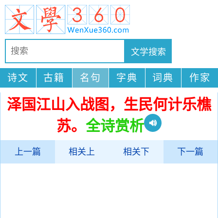
诗文
古籍
名句
字典
词典
作家
泽国江山入战图，生民何计乐樵
苏。
全诗赏析
上一篇
相关上
相关下
下一篇