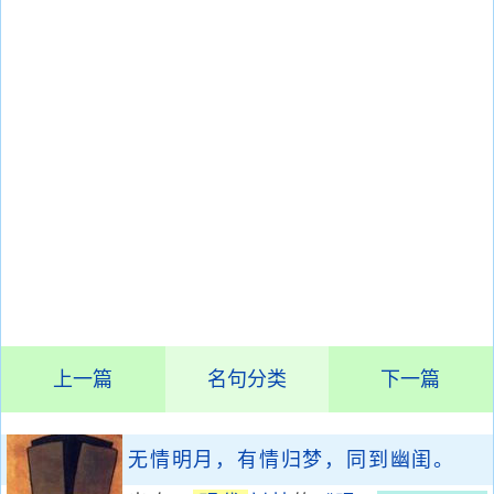
上一篇
名句分类
下一篇
无情明月，有情归梦，同到幽闺。