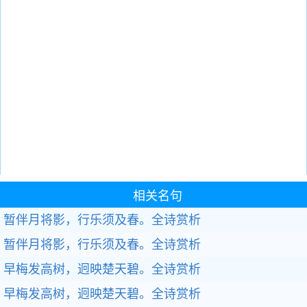
相关名句
暂伴月将影，行乐须及春。
全诗赏析
暂伴月将影，行乐须及春。
全诗赏析
早梅发高树，迥映楚天碧。
全诗赏析
早梅发高树，迥映楚天碧。
全诗赏析