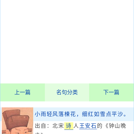
上一篇
名句分类
下一篇
小雨轻风落楝花，细红如雪点平沙。
出自：北宋
诗
人
王安石
的《钟山晚