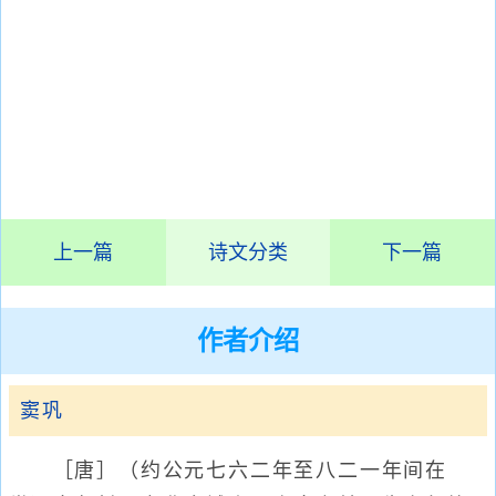
上一篇
诗文分类
下一篇
作者介绍
窦巩
［唐］（约公元七六二年至八二一年间在