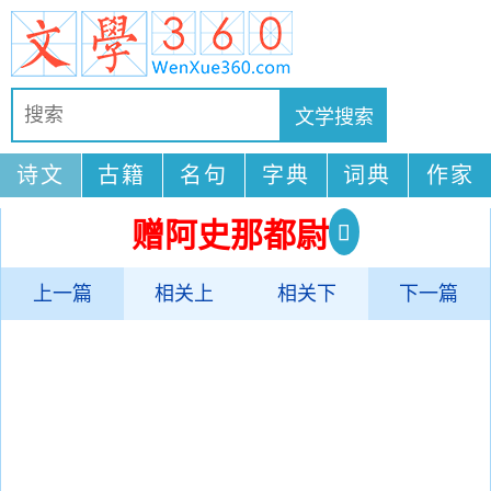
诗文
古籍
名句
字典
词典
作家
赠阿史那都尉
上一篇
相关上
相关下
下一篇