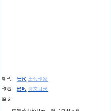
朝代：
唐代
唐代作家
作者：
窦巩
诗文目录
原文：