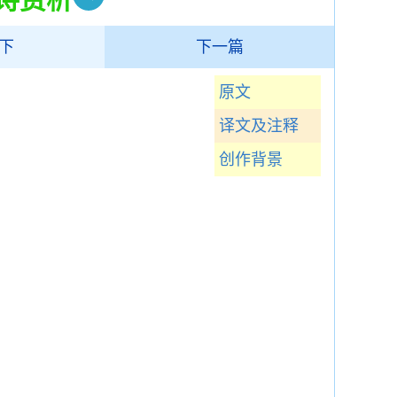
下
下一篇
原文
译文及注释
创作背景