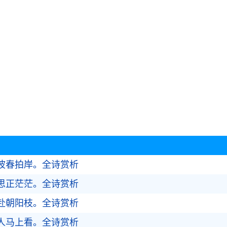
波春拍岸。
全诗赏析
思正茫茫。
全诗赏析
赴朝阳枝。
全诗赏析
人马上看。
全诗赏析