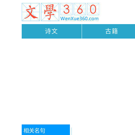
诗文
古籍
相关名句