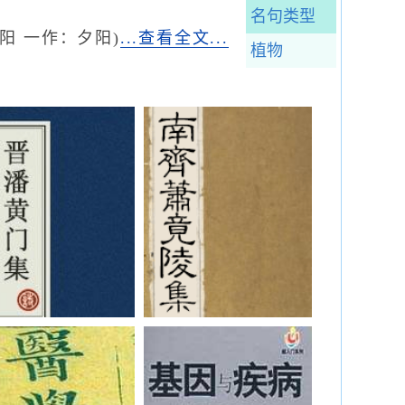
名句类型
阳 一作：夕阳)
...查看全文...
植物