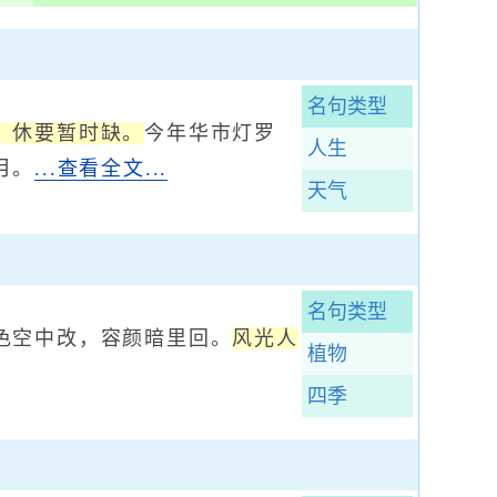
名句类型
，休要暂时缺。
今年华市灯罗
人生
月。
...查看全文...
天气
名句类型
色空中改，容颜暗里回。
风光人
植物
四季