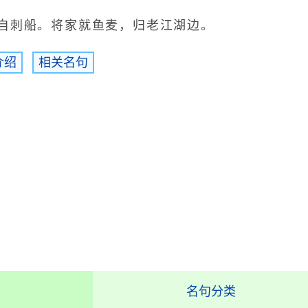
刺船。将家就鱼麦，归老江湖边。
介绍
相关名句
名句分类