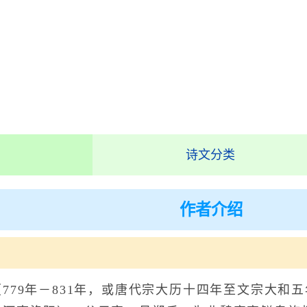
诗文分类
作者介绍
79年－831年，或唐代宗大历十四年至文宗大和