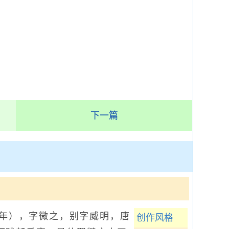
下一篇
五年），字微之，别字威明，唐
创作风格