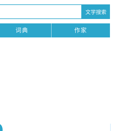
词典
作家