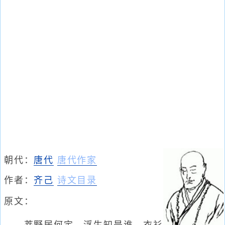
朝代：
唐代
唐代作家
作者：
齐己
诗文目录
原文：