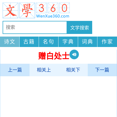
诗文
古籍
名句
字典
词典
作家
赠白处士
上一篇
相关上
相关下
下一篇