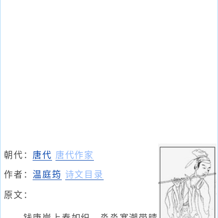
朝代：
唐代
唐代作家
作者：
温庭筠
诗文目录
原文：