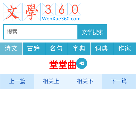
诗文
古籍
名句
字典
词典
作家
堂堂曲
上一篇
相关上
相关下
下一篇