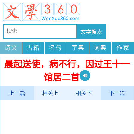
诗文
古籍
名句
字典
词典
作家
晨起送使，病不行，因过王十一
馆居二首
上一篇
相关上
相关下
下一篇