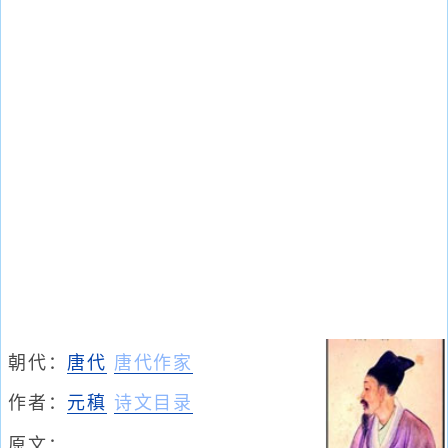
朝代：
唐代
唐代作家
作者：
元稹
诗文目录
原文：