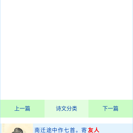
上一篇
诗文分类
下一篇
南迁途中作七首。寄
友人