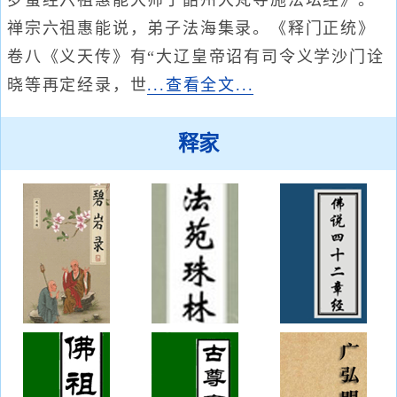
罗蜜经六祖惠能大师于韶州大梵寺施法坛经》。
禅宗六祖惠能说，弟子法海集录。《释门正统》
卷八《义天传》有“大辽皇帝诏有司令义学沙门诠
晓等再定经录，世
...查看全文...
释家