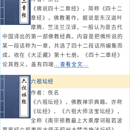
《佛说四十二章经》，简称《四十二
章经》，佛教著作，据说是东汉迦叶
摩腾、竺法兰汉译，一般认为是古代
中国译出的第一部佛教经典。内容是把佛所说的
某一段话称为一章，共选了四十二段话所编集而
成。收在《大正藏》第十七册。《四十二章经》
论其胜义，盖有四端
...查看全文...
六祖坛经
作者：佚名
《六祖坛经》，佛教禅宗典籍。亦称
《坛经》、《六祖大师法宝坛经》，
全称《南宗顿教最上大乘摩诃般若波