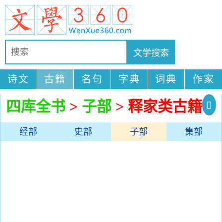
诗文
古籍
名句
字典
词典
作家
四库全书
>
子部
> 释家类古籍
经部
史部
子部
集部