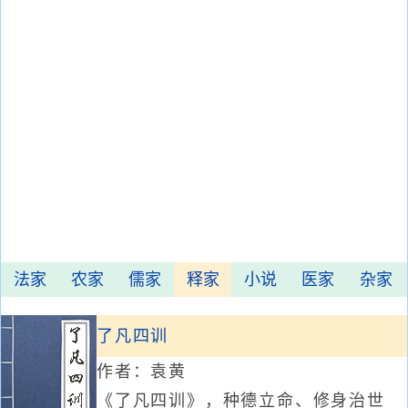
法家
农家
儒家
释家
小说
医家
杂家
了凡四训
作者：袁黄
《了凡四训》，种德立命、修身治世