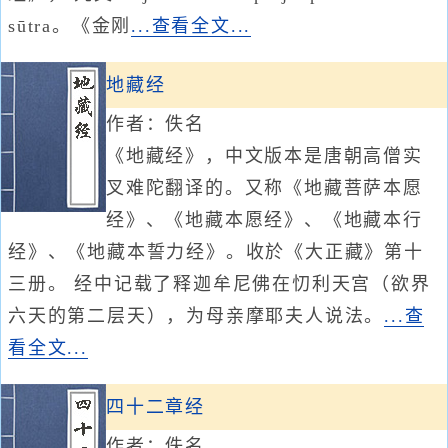
sūtra。《金刚
...查看全文...
地藏经
作者：佚名
《地藏经》，中文版本是唐朝高僧实
叉难陀翻译的。又称《地藏菩萨本愿
经》、《地藏本愿经》、《地藏本行
经》、《地藏本誓力经》。收於《大正藏》第十
三册。 经中记载了释迦牟尼佛在忉利天宫（欲界
六天的第二层天），为母亲摩耶夫人说法。
...查
看全文...
四十二章经
作者：佚名