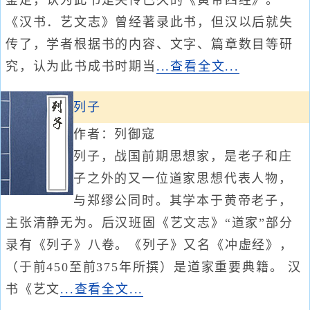
鉴定，认为此书是失传已久的《黄帝四经》。
《汉书．艺文志》曾经著录此书，但汉以后就失
传了，学者根据书的内容、文字、篇章数目等研
究，认为此书成书时期当
...查看全文...
列子
作者：列御寇
列子，战国前期思想家，是老子和庄
子之外的又一位道家思想代表人物，
与郑缪公同时。其学本于黄帝老子，
主张清静无为。后汉班固《艺文志》“道家”部分
录有《列子》八卷。《列子》又名《冲虚经》，
（于前450至前375年所撰）是道家重要典籍。 汉
书《艺文
...查看全文...