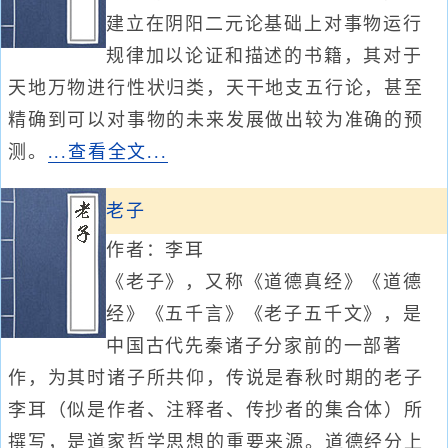
建立在阴阳二元论基础上对事物运行
规律加以论证和描述的书籍，其对于
天地万物进行性状归类，天干地支五行论，甚至
精确到可以对事物的未来发展做出较为准确的预
测。
...查看全文...
老子
作者：李耳
《老子》，又称《道德真经》《道德
经》《五千言》《老子五千文》，是
中国古代先秦诸子分家前的一部著
作，为其时诸子所共仰，传说是春秋时期的老子
李耳（似是作者、注释者、传抄者的集合体）所
撰写，是道家哲学思想的重要来源。道德经分上