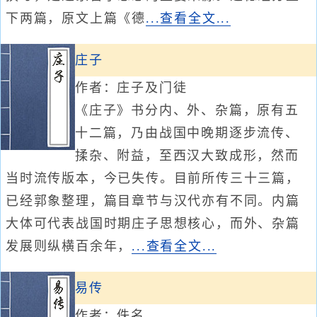
下两篇，原文上篇《德
...查看全文...
庄子
作者：庄子及门徒
《庄子》书分内、外、杂篇，原有五
十二篇，乃由战国中晚期逐步流传、
揉杂、附益，至西汉大致成形，然而
当时流传版本，今已失传。目前所传三十三篇，
已经郭象整理，篇目章节与汉代亦有不同。内篇
大体可代表战国时期庄子思想核心，而外、杂篇
发展则纵横百余年，
...查看全文...
易传
作者：佚名