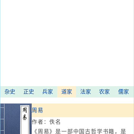
杂史
正史
兵家
道家
法家
农家
儒家
周易
作者：佚名
《周易》是一部中国古哲学书籍，是