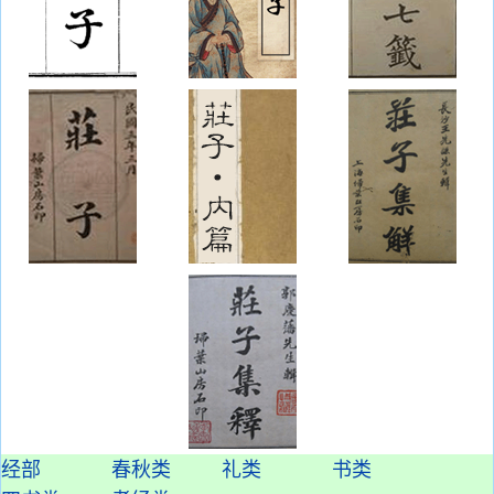
经部
春秋类
礼类
书类