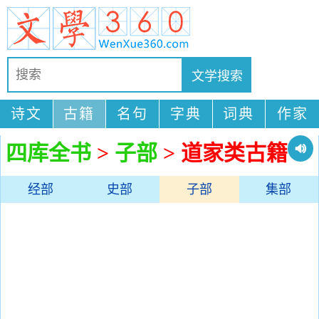
诗文
古籍
名句
字典
词典
作家
四库全书
>
子部
> 道家类古籍
经部
史部
子部
集部