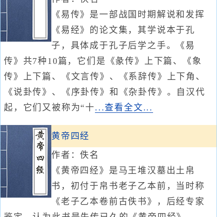
《易传》是一部战国时期解说和发挥
《易经》的论文集，其学说本于孔
子，具体成于孔子后学之手。《易
传》共7种10篇，它们是《彖传》上下篇、《象
传》上下篇、《文言传》、《系辞传》上下角、
《说卦传》、《序卦传》和《杂卦传》。自汉代
起，它们又被称为“十
...查看全文...
黄帝四经
作者：佚名
《黄帝四经》是马王堆汉墓出土帛
书，初付于帛书老子乙本前，当时称
《老子乙本卷前古佚书》，后经专家