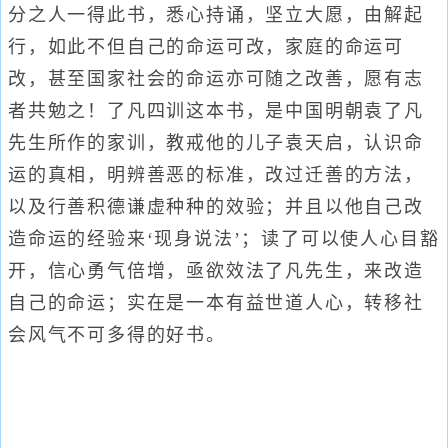
分之人一得此书，悉心持诵，坚立大愿，由解起
行，如此不但自己的命运可改，家庭的命运可
改，甚至国家社会的命运亦可随之改善，愿有志
者共勉之！了凡四训这本书，是中国明朝袁了凡
先生所作的家训，教戒他的儿子袁天启，认识命
运的真相，明辨善恶的标准，改过迁善的方法，
以及行善积德谦虚种种的效验；并且以他自己改
造命运的经验来‘现身说法’；读了可以使人心目豁
开，信心勇气倍增，亟欲效法了凡先生，来改造
自己的命运；实在是一本有益世道人心，转移社
会风气不可多得的好书。