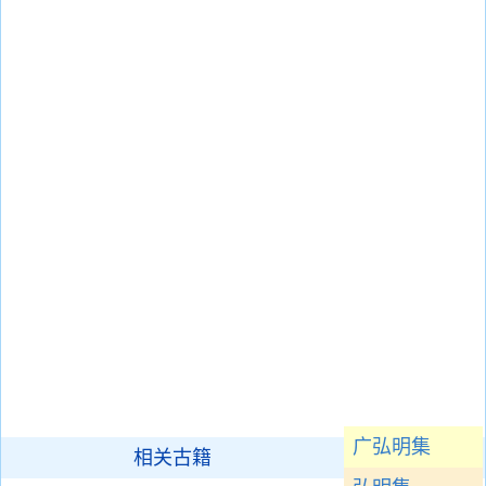
广弘明集
相关古籍