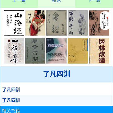
上一篇
释家
下一篇
了凡四训
了凡四训
了凡四训
相关书籍