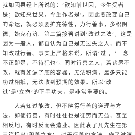
就如因果经上所说的：‘欲知前世因，今生受者
是；欲知来世果，今生作者是’。因此要改变自己
的命运，就必须要扩充德性，力行善事，多积阴
德，始克有济。第二篇接著讲到‘改过之法’，这是
因为一般人，都自认为自己是无过失之人，而不
知改过行善。事实上严格来说，所谓‘过’，‘一念
不正即是，不待犯也’。同时行善之人，若诸恶不
改，就有如漏了底的容器，无法积满，最多只能
功过相抵，无法收到预期的效果。所以‘改
过’是‘立命’的下手功夫，是非常重要的。
人若知过能改，但不晓得行善的道理与方
法，即使行善，有时往往也是徒劳而无益，甚至
相反地，有时反而会造业。因此袁了凡先生在第