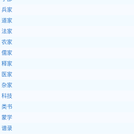
兵家
道家
法家
农家
儒家
释家
医家
杂家
科技
类书
蒙学
谱录