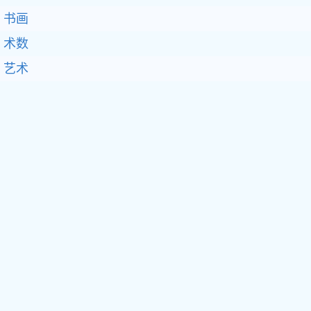
书画
术数
艺术