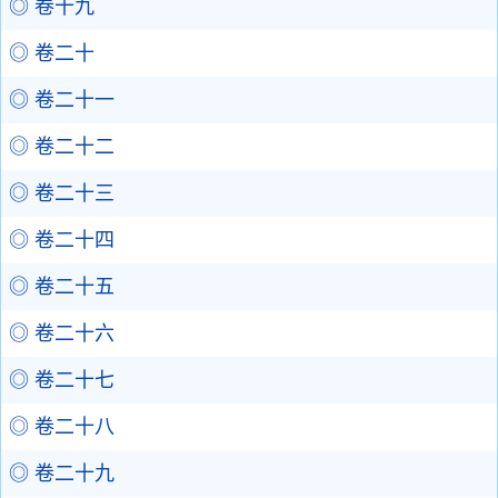
◎ 卷十九
◎ 卷二十
◎ 卷二十一
◎ 卷二十二
◎ 卷二十三
◎ 卷二十四
◎ 卷二十五
◎ 卷二十六
◎ 卷二十七
◎ 卷二十八
◎ 卷二十九