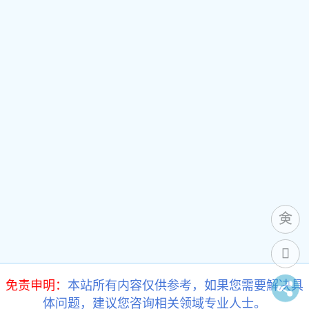
免责申明：
本站所有内容仅供参考，如果您需要解决具
体问题，建议您咨询相关领域专业人士。