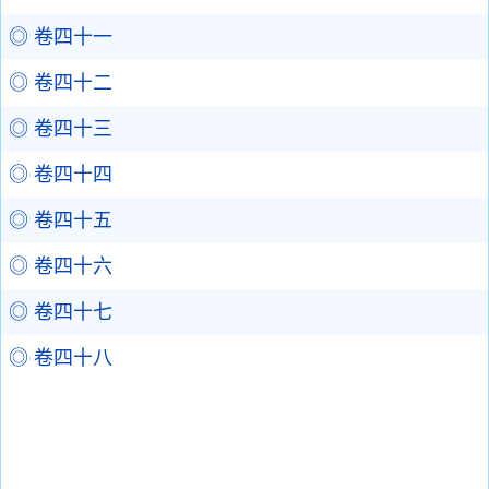
◎ 卷四十一
◎ 卷四十二
◎ 卷四十三
◎ 卷四十四
◎ 卷四十五
◎ 卷四十六
◎ 卷四十七
◎ 卷四十八