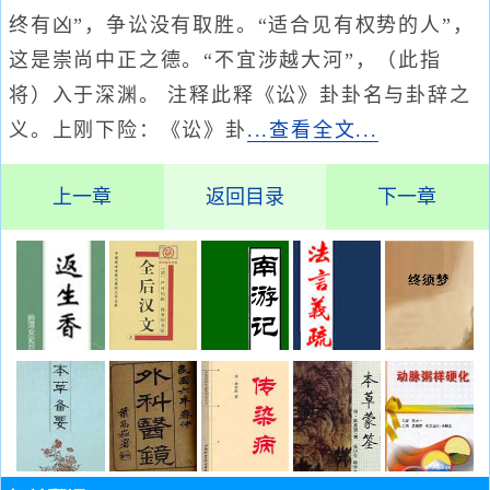
终有凶”，争讼没有取胜。“适合见有权势的人”，
这是崇尚中正之德。“不宜涉越大河”，（此指
将）入于深渊。 注释此释《讼》卦卦名与卦辞之
义。上刚下险：《讼》卦
...查看全文...
上一章
返回目录
下一章