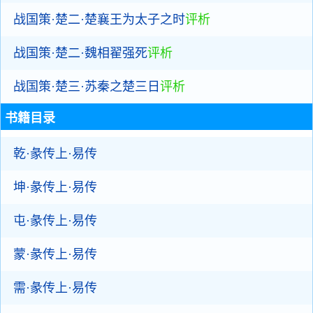
战国策·楚二·楚襄王为太子之时
评析
战国策·楚二·魏相翟强死
评析
战国策·楚三·苏秦之楚三日
评析
书籍目录
乾·彖传上·易传
坤·彖传上·易传
屯·彖传上·易传
蒙·彖传上·易传
需·彖传上·易传