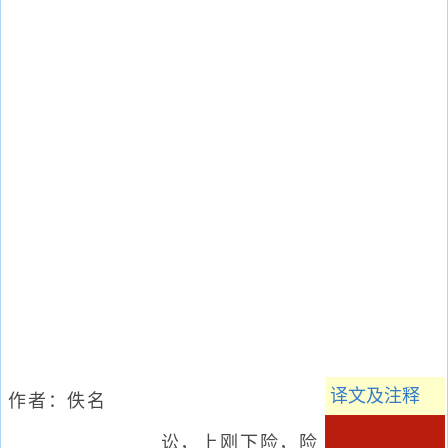
译文及注释
作者：
佚名
讼，上刚下险，险