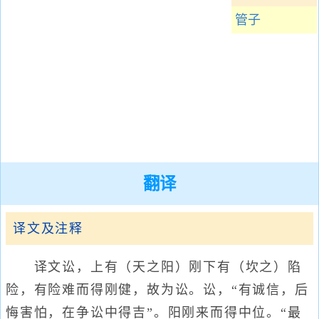
管子
翻译
译文及注释
译文讼，上有（天之阳）刚下有（坎之）陷
险，有险难而得刚健，故为讼。讼，“有诚信，后
悔害怕，在争讼中得吉”。阳刚来而得中位。“最