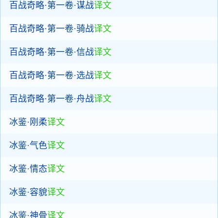
百战奇略·第一卷·谋战
译文
百战奇略·第一卷·骑战
译文
百战奇略·第一卷·信战
译文
百战奇略·第一卷·选战
译文
百战奇略·第一卷·舟战
译文
冰鉴·刚柔
译文
冰鉴·气色
译文
冰鉴·情态
译文
冰鉴·容貌
译文
冰鉴·神骨
译文