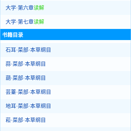
大学·第六章
读解
大学·第七章
读解
书籍目录
石耳·菜部·本草纲目
蒜·菜部·本草纲目
葫·菜部·本草纲目
芸薹·菜部·本草纲目
地耳·菜部·本草纲目
菘·菜部·本草纲目