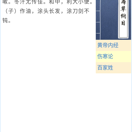
嗽。冬汁尤传佳。和中，利大小便。
（子）作油，涂头长发，涂刀剑不
钝。
黄帝内经
伤寒论
百家姓