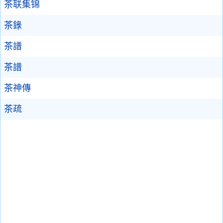
茶联集锦
茶錄
茶譜
茶譜
茶神傳
茶疏