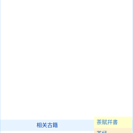
茶賦幷書
相关古籍