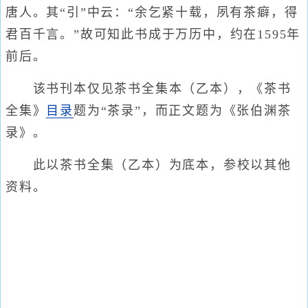
唐人。其“引”中云：“余乞紧十载，夙有茶癖，得
君百千言。”故可知此书成于万历中，约在1595年
前后。
该书刊本仅见茶书全集本（乙本），《茶书
全集》
目录
题为“茶录”，而正文题为《张伯渊茶
录》。
此以茶书全集（乙本）为底本，参校以其他
资料。