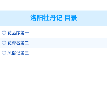
洛阳牡丹记 目录
◎ 花品序第一
◎ 花释名第二
◎ 风俗记第三