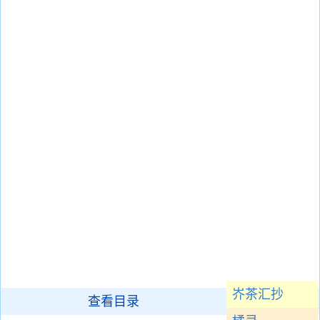
岕茶汇抄
查看目录