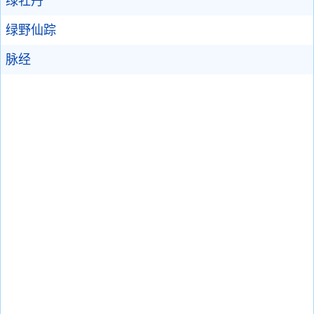
绿牡丹
绿野仙踪
脉经