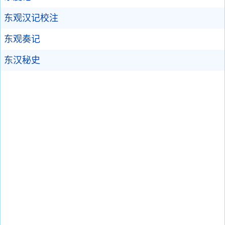
东观汉记校注
东观奏记
东汉秘史