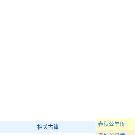
春秋公羊传
相关古籍