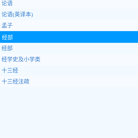
论语
论语(英译本)
孟子
经部
经部
经学史及小学类
十三经
十三经注疏