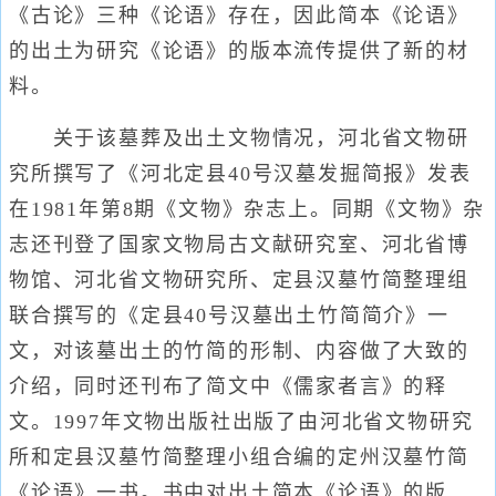
《古论》三种《论语》存在，因此简本《论语》
的出土为研究《论语》的版本流传提供了新的材
料。
关于该墓葬及出土文物情况，河北省文物研
究所撰写了《河北定县40号汉墓发掘简报》发表
在1981年第8期《文物》杂志上。同期《文物》杂
志还刊登了国家文物局古文献研究室、河北省博
物馆、河北省文物研究所、定县汉墓竹简整理组
联合撰写的《定县40号汉墓出土竹简简介》一
文，对该墓出土的竹简的形制、内容做了大致的
介绍，同时还刊布了简文中《儒家者言》的释
文。1997年文物出版社出版了由河北省文物研究
所和定县汉墓竹简整理小组合编的定州汉墓竹简
《论语》一书。书中对出土简本《论语》的版