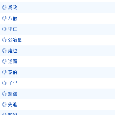
◎ 爲政
◎ 八佾
◎ 里仁
◎ 公冶長
◎ 雍也
◎ 述而
◎ 泰伯
◎ 子罕
◎ 鄉黨
◎ 先進