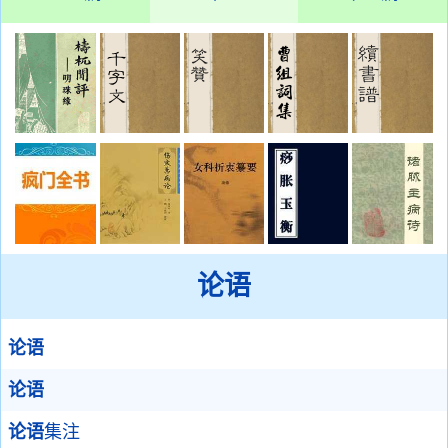
论语
论语
论语
论语
集注