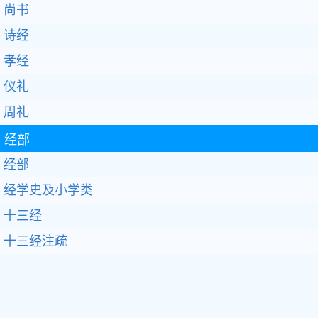
尚书
诗经
孝经
仪礼
周礼
经部
经部
经学史及小学类
十三经
十三经注疏