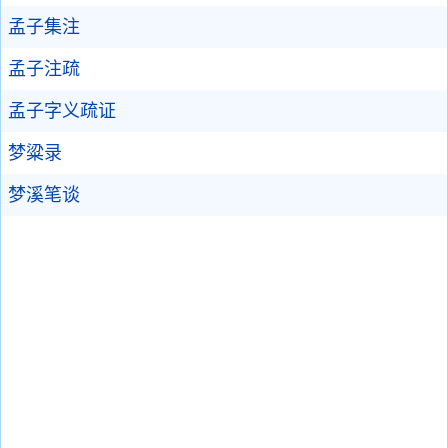
孟子集注
孟子注疏
孟子字义疏证
梦粱录
梦溪笔谈