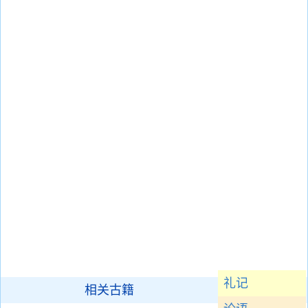
礼记
相关古籍