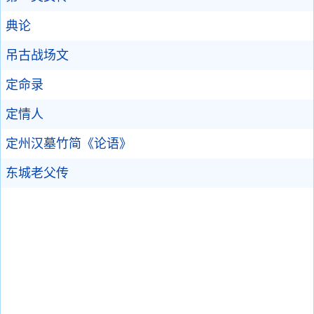
典论
吊古战场文
定命录
定情人
定州汉墓竹简《论语》
东城老父传