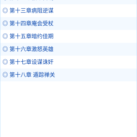
◎ 第十三章病阻逆谋
◎ 第十四章庵会受杖
◎ 第十五章暗约佳期
◎ 第十六章激怒英雄
◎ 第十七章设谋诛奸
◎ 第十八章 遁踪禅关