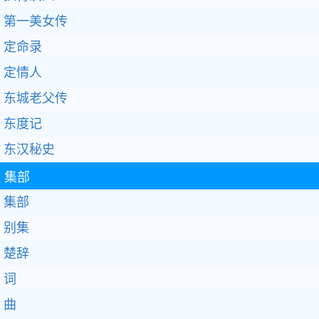
第一美女传
定命录
定情人
东城老父传
东度记
东汉秘史
集部
集部
别集
楚辞
词
曲