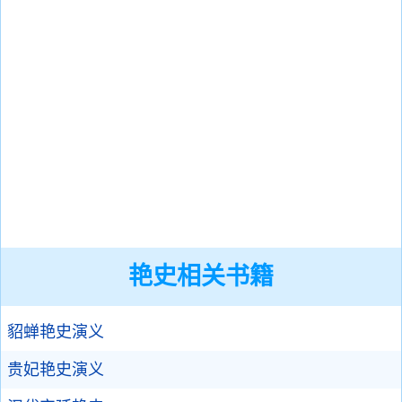
艳史相关书籍
貂蝉艳史演义
贵妃艳史演义