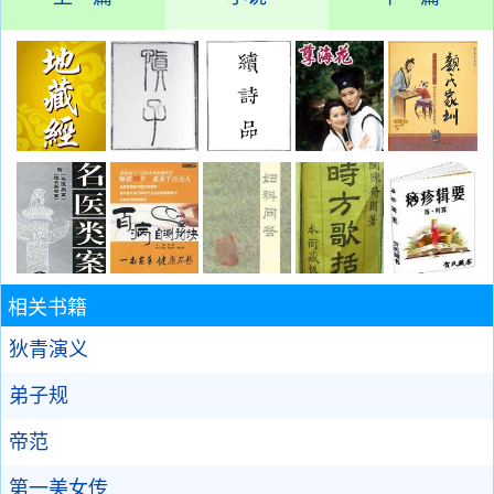
相关书籍
狄青演义
弟子规
帝范
第一美女传