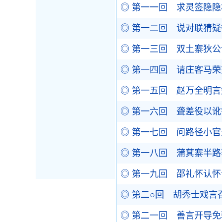
◎ 第一一回 求灵签隐
◎ 第一二回 说对联猜
◎ 第一三回 双土寨狄
◎ 第一四回 请庄客马
◎ 第一五回 赵万全明
◎ 第一六回 聋差役以
◎ 第一七回 问路径小
◎ 第一八回 蒲萁寨半
◎ 第一九回 邵礼怀认
◎ 第二○回 胡秀士戏
◎ 第二一回 善言开导