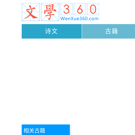
诗文
古籍
相关古籍