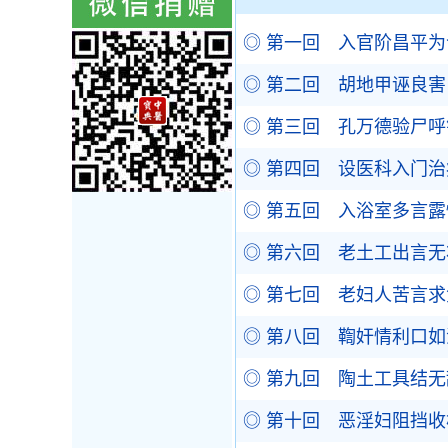
◎ 第一回 入官阶昌平
◎ 第二回 胡地甲诬良
◎ 第三回 孔万德验尸
◎ 第四回 设医科入门
◎ 第五回 入浴室多言
◎ 第六回 老土工出言
◎ 第七回 老妇人苦言
◎ 第八回 鞫奸情利口
◎ 第九回 陶土工具结
◎ 第十回 恶淫妇阻挡