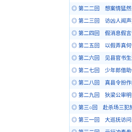
◎ 第二二回 想案情猛
◎ 第二三回 访凶人闻
◎ 第二四回 假消息假
◎ 第二五回 以假弄真
◎ 第二六回 见县官书
◎ 第二七回 少年郎借
◎ 第二八回 真县令扮
◎ 第二九回 狄梁公审
◎ 第三○回 赴杀场三
◎ 第三一回 大巡抚访