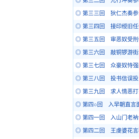
◎ 第三二回 元行冲奏
◎ 第三三回 狄仁杰奏
◎ 第三四回 接印绶旧
◎ 第三五回 审恶奴受
◎ 第三六回 敲铜锣游
◎ 第三七回 众豪奴恃
◎ 第三八回 投书信误
◎ 第三九回 求人情恶
◎ 第四○回 入早朝直
◎ 第四一回 入山门老
◎ 第四二回 王虔婆花