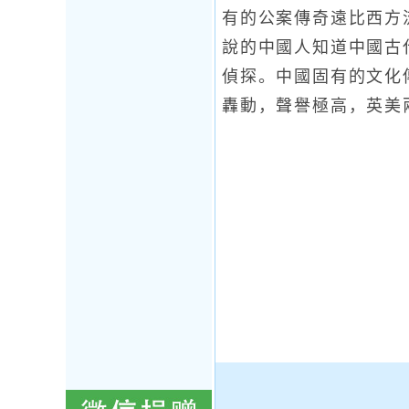
有的公案傳奇遠比西方
說的中國人知道中國古
偵探。中國固有的文化
轟動，聲譽極高，英美兩