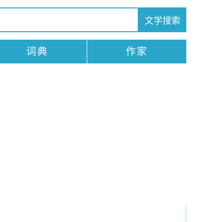
词典
作家