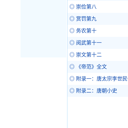
◎ 崇俭第八
◎ 赏罚第九
◎ 务农第十
◎ 阅武第十一
◎ 崇文第十二
◎ 《帝范》全文
◎ 附录一：唐太宗李世民
◎ 附录二：唐朝小史