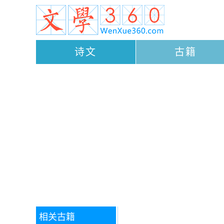
诗文
古籍
相关古籍