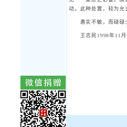
动。此种处置，较为允
愚实不敏，而碌碌少
王志民1998年11月