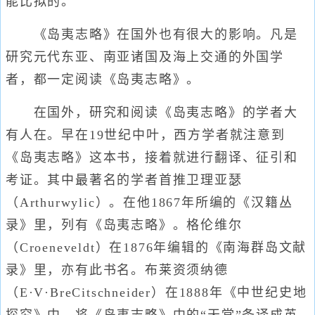
能比拟的。
《岛夷志略》在国外也有很大的影响。凡是
研究元代东亚、南亚诸国及海上交通的外国学
者，都一定阅读《岛夷志略》。
在国外，研究和阅读《岛夷志略》的学者大
有人在。早在19世纪中叶，西方学者就注意到
《岛夷志略》这本书，接着就进行翻译、征引和
考证。其中最著名的学者首推卫理亚瑟
（Arthurwylic）。在他1867年所编的《汉籍丛
录》里，列有《岛夷志略》。格伦维尔
（Croeneveldt）在1876年编辑的《南海群岛文献
录》里，亦有此书名。布莱资须纳德
（E·V·BreCitschneider）在1888年《中世纪史地