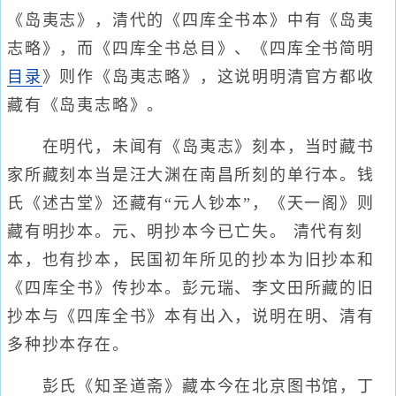
《岛夷志》，清代的《四库全书本》中有《岛夷
志略》，而《四库全书总目》、《四库全书简明
目录
》则作《岛夷志略》，这说明明清官方都收
藏有《岛夷志略》。
在明代，未闻有《岛夷志》刻本，当时藏书
家所藏刻本当是汪大渊在南昌所刻的单行本。钱
氏《述古堂》还藏有“元人钞本”，《天一阁》则
藏有明抄本。元、明抄本今已亡失。 清代有刻
本，也有抄本，民国初年所见的抄本为旧抄本和
《四库全书》传抄本。彭元瑞、李文田所藏的旧
抄本与《四库全书》本有出入，说明在明、清有
多种抄本存在。
彭氏《知圣道斋》藏本今在北京图书馆，丁