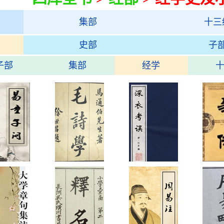
集部
十三
史部
子
子部
集部
经学