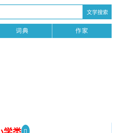
词典
作家
小学类