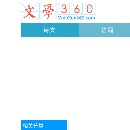
诗文
古籍
相关分类