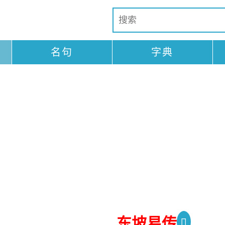
名句
字典
东坡易传