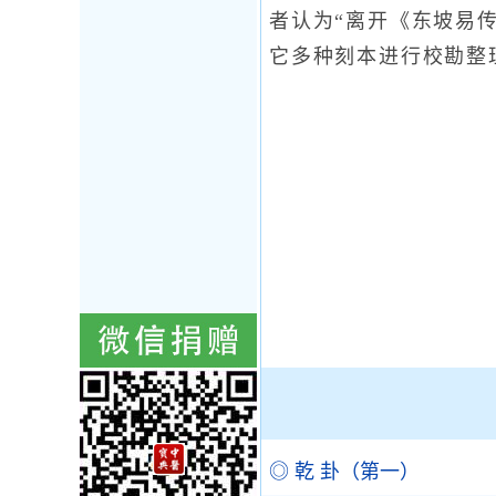
者认为“离开《东坡易
它多种刻本进行校勘整
◎ 乾 卦（第一）