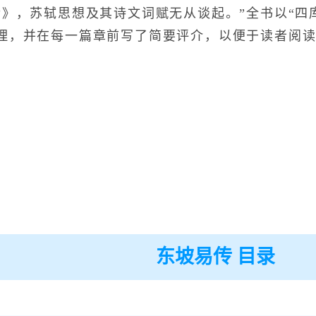
传》，苏轼思想及其诗文词赋无从谈起。”全书以“四
理，并在每一篇章前写了简要评介，以便于读者阅
东坡易传 目录