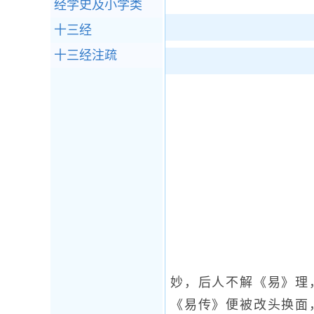
经学史及小学类
十三经
十三经注疏
妙，后人不解《易》理
《易传》便被改头换面