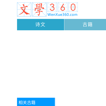
诗文
古籍
相关古籍