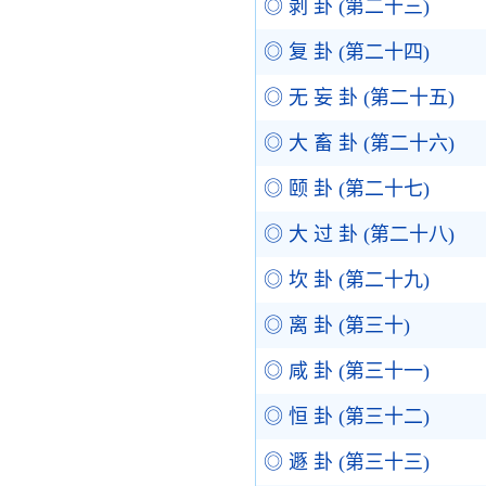
◎ 剥 卦 (第二十三)
◎ 复 卦 (第二十四)
◎ 无 妄 卦 (第二十五)
◎ 大 畜 卦 (第二十六)
◎ 颐 卦 (第二十七)
◎ 大 过 卦 (第二十八)
◎ 坎 卦 (第二十九)
◎ 离 卦 (第三十)
◎ 咸 卦 (第三十一)
◎ 恒 卦 (第三十二)
◎ 遯 卦 (第三十三)