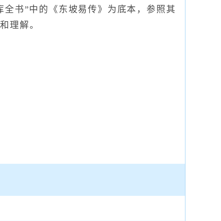
库全书”中的《东坡易传》为底本，参照其
读和理解。