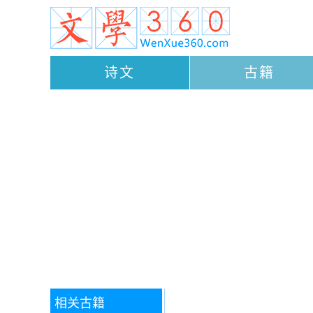
诗文
古籍
相关古籍