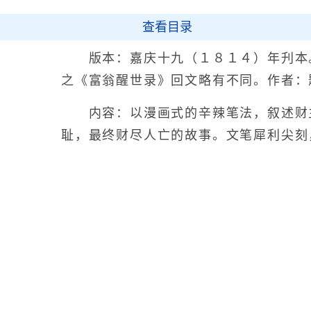
查看目录
版本：嘉庆十九（１８１４）年刋本
之《富翁醒世录》回文略有不同。作者：
内容：以漫画式的辛辣笔法，叙述财
耻，最终财尽人亡的故事。文笔犀利尖刻