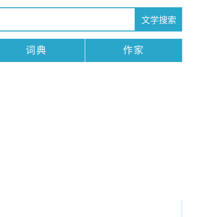
词典
作家