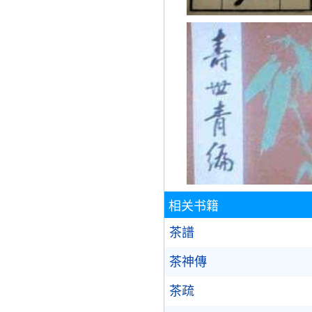
相关书籍
茶譜
茶神傳
茶疏