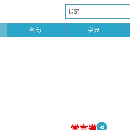
名句
字典
常言道