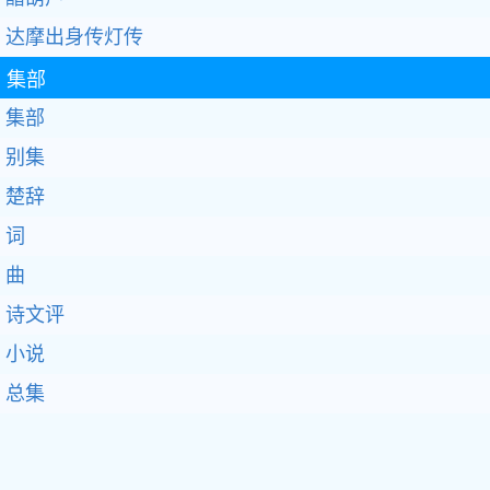
达摩出身传灯传
集部
集部
别集
楚辞
词
曲
诗文评
小说
总集