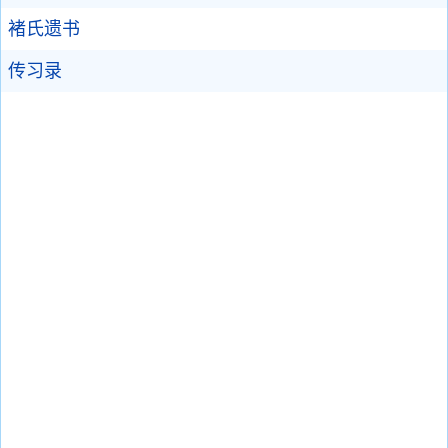
褚氏遗书
传习录