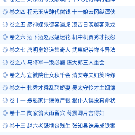
◎ 卷之四 程元玉店肆代偿钱 十一娘云冈纵谭侠
◎ 卷之五 感神媒张德容遇虎 凑吉日裴越客乘龙
◎ 卷之六 酒下酒赵尼媪迷花 机中机贾秀才报怨
◎ 卷之七 唐明皇好道集奇人 武惠妃崇禅斗异法
◎ 卷之八 乌将军一饭必酬 陈大郎三人重会
◎ 卷之九 宣徽院仕女秋千会 清安寺夫妇笑啼缘
◎ 卷之十 韩秀才乘乱聘娇妻 吴太守怜才主姻簿
◎ 卷十一 恶船家计赚假尸银 狠仆人误投真命状
◎ 卷十二 陶家翁大雨留宾 蒋震卿片言得妇
◎ 卷十三 赵六老舐犊丧残生 张知县诛枭成铁案