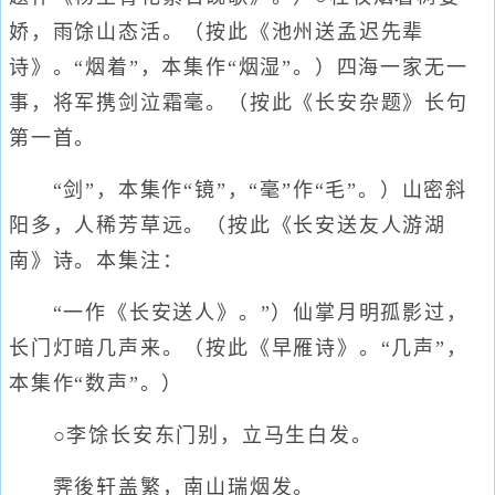
娇，雨馀山态活。（按此《池州送孟迟先辈
诗》。“烟着”，本集作“烟湿”。）四海一家无一
事，将军携剑泣霜毫。（按此《长安杂题》长句
第一首。
“剑”，本集作“镜”，“毫”作“毛”。）山密斜
阳多，人稀芳草远。（按此《长安送友人游湖
南》诗。本集注：
“一作《长安送人》。”）仙掌月明孤影过，
长门灯暗几声来。（按此《早雁诗》。“几声”，
本集作“数声”。）
○李馀长安东门别，立马生白发。
霁後轩盖繁，南山瑞烟发。