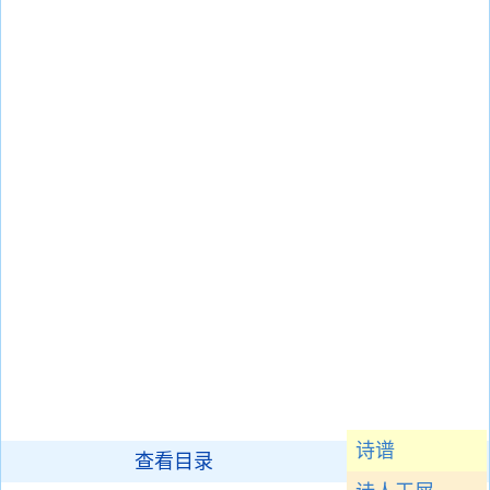
诗谱
查看目录