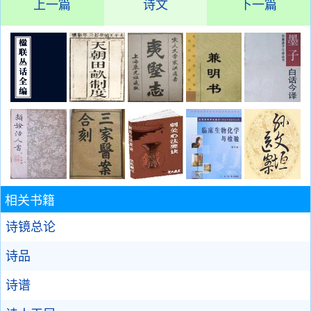
上一篇
诗文
下一篇
相关书籍
诗镜总论
诗品
诗谱