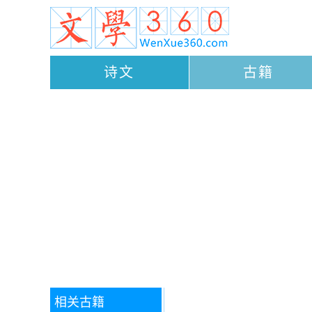
诗文
古籍
相关古籍