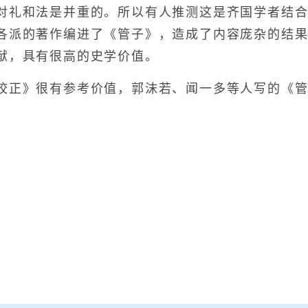
对礼和法是并重的。所以有人推测这是齐国学者结
各派的著作编进了《管子》，造成了内容庞杂的结
献，具有很高的史学价值。
正》很有参考价值，郭沫若、闻一多等人写的《管