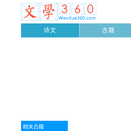
诗文
古籍
相关古籍