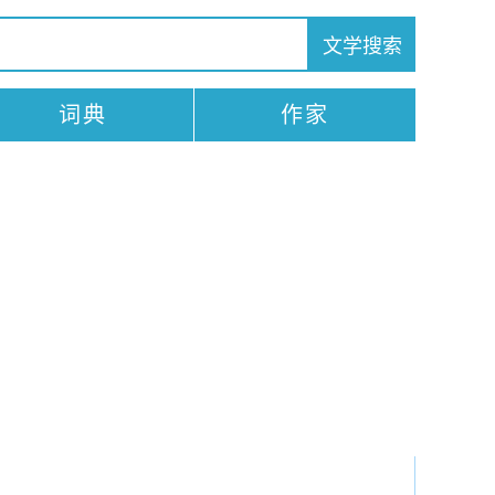
词典
作家