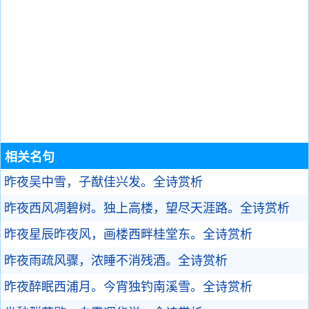
相关名句
昨夜吴中雪，子猷佳兴发。
全诗赏析
昨夜西风凋碧树。独上高楼，望尽天涯路。
全诗赏析
昨夜星辰昨夜风，画楼西畔桂堂东。
全诗赏析
昨夜雨疏风骤，浓睡不消残酒。
全诗赏析
昨夜醉眠西浦月。今宵独钓南溪雪。
全诗赏析