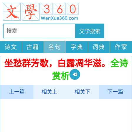
诗文
古籍
名句
字典
词典
作家
坐愁群芳歇，白露凋华滋。
全诗
赏析
上一篇
相关上
相关下
下一篇