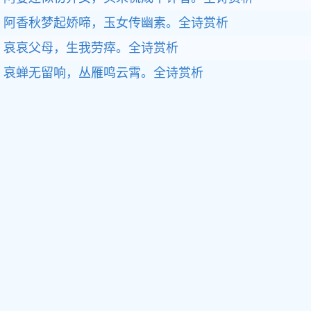
阿香秋梦起娇啼，玉女传幽素。
全诗赏析
哀哀父母，生我劳瘁。
全诗赏析
哀蝉无留响，丛雁鸣云霄。
全诗赏析