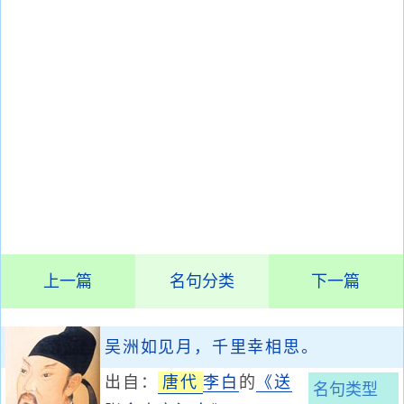
上一篇
名句分类
下一篇
吴洲如见月，千里幸相思。
出自：
唐代
李白
的
《送
名句类型