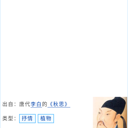
出自：唐代
李白
的
《秋思》
类型：
抒情
植物