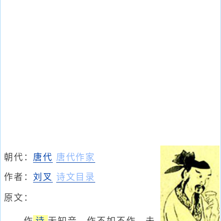
朝代：
唐代
唐代作家
作者：
刘叉
诗文目录
原文：