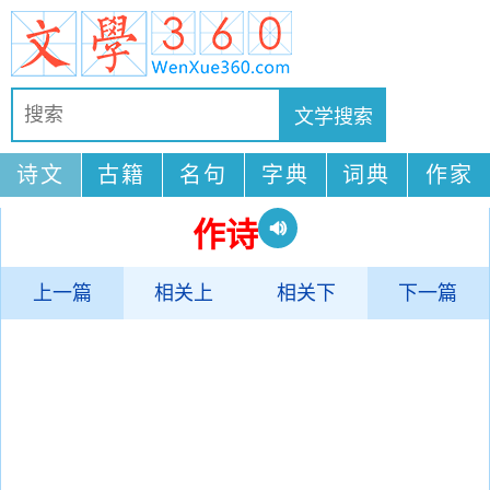
诗文
古籍
名句
字典
词典
作家
作诗
上一篇
相关上
相关下
下一篇