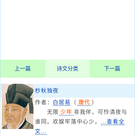
上一篇
诗文分类
下一篇
杪秋独夜
作者：
白居易
（
唐代
）
无限
少年
非我伴，可怜清夜与
谁同。欢娱牢落中心少，
...查看全
文...