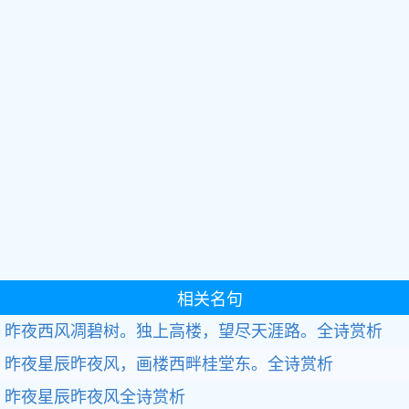
相关名句
昨夜西风凋碧树。独上高楼，望尽天涯路。全诗赏析
昨夜星辰昨夜风，画楼西畔桂堂东。全诗赏析
昨夜星辰昨夜风全诗赏析