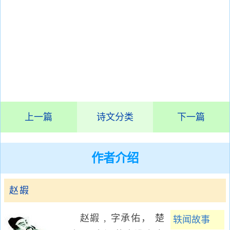
上一篇
诗文分类
下一篇
作者介绍
赵嘏
赵嘏 , 字承佑， 楚
轶闻故事