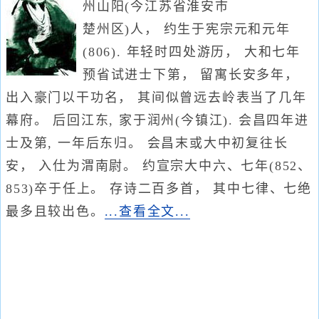
州山阳(今江苏省淮安市
楚州区)人， 约生于宪宗元和元年
(806). 年轻时四处游历， 大和七年
预省试进士下第， 留寓长安多年，
出入豪门以干功名， 其间似曾远去岭表当了几年
幕府。 后回江东, 家于润州(今镇江). 会昌四年进
士及第, 一年后东归。 会昌末或大中初复往长
安， 入仕为渭南尉。 约宣宗大中六、七年(852、
853)卒于任上。 存诗二百多首， 其中七律、七绝
最多且较出色。
...查看全文...