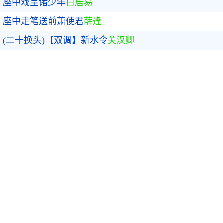
座中戏呈诸少年
白居易
座中走笔送前萧使君
薛逢
(二十换头)【双调】新水令
关汉卿