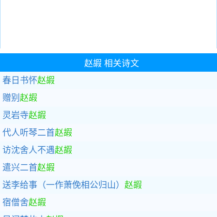
赵嘏
相关诗文
春日书怀
赵嘏
赠别
赵嘏
灵岩寺
赵嘏
代人听琴二首
赵嘏
访沈舍人不遇
赵嘏
遣兴二首
赵嘏
送李给事（一作萧俛相公归山）
赵嘏
宿僧舍
赵嘏