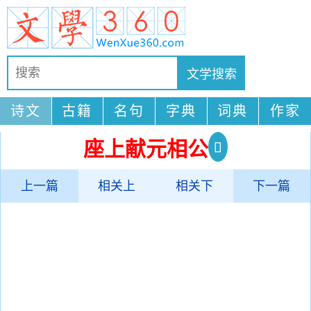
诗文
古籍
名句
字典
词典
作家
座上献元相公
上一篇
相关上
相关下
下一篇