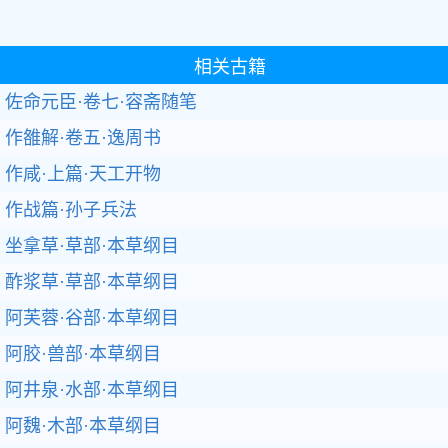
相关古籍
佐命元臣·卷七·容斋随笔
作雒解·卷五·逸周书
作咸·上篇·天工开物
作战篇·孙子兵法
坐拿草·草部·本草纲目
酢浆草·草部·本草纲目
阿芙蓉·谷部·本草纲目
阿胶·兽部·本草纲目
阿井泉·水部·本草纲目
阿魏·木部·本草纲目