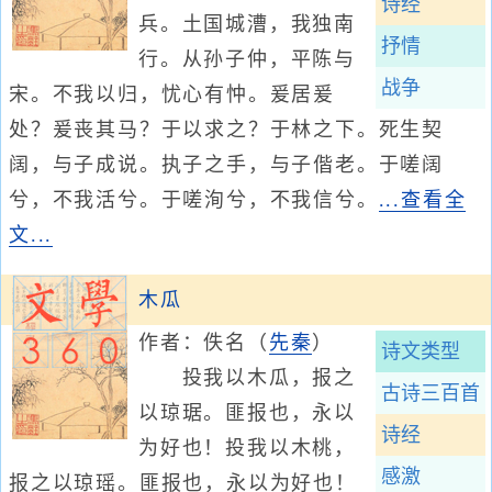
诗经
兵。土国城漕，我独南
抒情
行。从孙子仲，平陈与
战争
宋。不我以归，忧心有忡。爰居爰
处？爰丧其马？于以求之？于林之下。死生契
阔，与子成说。执子之手，与子偕老。于嗟阔
兮，不我活兮。于嗟洵兮，不我信兮。
...查看全
文...
木瓜
作者：佚名
（
先秦
）
诗文类型
投我以木瓜，报之
古诗三百首
以琼琚。匪报也，永以
诗经
为好也！投我以木桃，
感激
报之以琼瑶。匪报也，永以为好也！