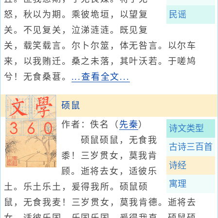
怒，秋以为期。乘彼垝垣，以望复
民谣
关。不见复关，泣涕涟涟。既见复
关，载笑载言。尔卜尔筮，体无咎言。以尔车
来，以我贿迁。桑之未落，其叶沃若。于嗟鸠
兮！无食桑葚。
...查看全文...
硕鼠
作者：佚名
（
先秦
）
诗文类型
硕鼠硕鼠，无食我
古诗三百首
黍！三岁贯女，莫我肯
诗经
顾。逝将去女，适彼乐
寓理
土。乐土乐土，爰得我所。硕鼠硕
鼠，无食我麦！三岁贯女，莫我肯德。逝将去