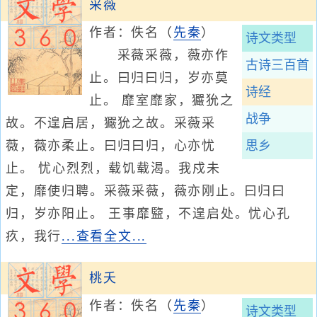
采薇
作者：佚名
（
先秦
）
诗文类型
采薇采薇，薇亦作
古诗三百首
止。曰归曰归，岁亦莫
诗经
止。 靡室靡家，玁狁之
战争
故。不遑启居，玁狁之故。采薇采
薇，薇亦柔止。曰归曰归，心亦忧
思乡
止。 忧心烈烈，载饥载渴。我戍未
定，靡使归聘。采薇采薇，薇亦刚止。曰归曰
归，岁亦阳止。 王事靡盬，不遑启处。忧心孔
疚，我行
...查看全文...
桃夭
作者：佚名
（
先秦
）
诗文类型