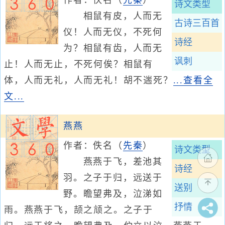
作者：佚名
（
先秦
）
诗文类型
相鼠有皮，人而无
古诗三百首
仪！人而无仪，不死何
诗经
为？相鼠有齿，人而无
讽刺
止！人而无止，不死何俟？相鼠有
体，人而无礼，人而无礼！胡不遄死？
...查看全
文...
燕燕
作者：佚名
（
先秦
）
诗文类型
燕燕于飞，差池其
诗经
羽。之子于归，远送于
送别
野。瞻望弗及，泣涕如
抒情
雨。燕燕于飞，颉之颃之。之子于