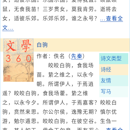
女，适彼乐国。乐国乐国，爰得我直。硕鼠硕
鼠，无食我苗！三岁贯女，莫我肯劳。逝将去
女，适彼乐郊。乐郊乐郊，谁之永号？
...查看全
文...
白驹
作者：佚名
（
先秦
）
诗文类型
皎皎白驹，食我场
诗经
苗。絷之维之，以永今
友情
朝。所谓伊人，于焉逍
写马
遥？皎皎白驹，食我场藿。絷之维
之，以永今夕。所谓伊人，于焉嘉客？皎皎白
驹，贲然来思。尔公尔侯，逸豫无期？慎尔优
游，勉尔遁思。皎皎白驹，在彼空谷。生刍一