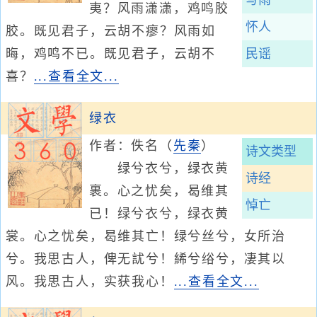
写雨
夷？风雨潇潇，鸡鸣胶
怀人
胶。既见君子，云胡不瘳？风雨如
晦，鸡鸣不已。既见君子，云胡不
民谣
喜？
...查看全文...
绿衣
作者：佚名
（
先秦
）
诗文类型
绿兮衣兮，绿衣黄
诗经
裹。心之忧矣，曷维其
悼亡
已！绿兮衣兮，绿衣黄
裳。心之忧矣，曷维其亡！绿兮丝兮，女所治
兮。我思古人，俾无訧兮！絺兮绤兮，凄其以
风。我思古人，实获我心！
...查看全文...