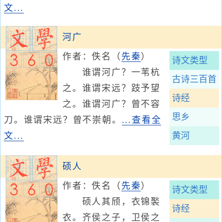
文...
河广
作者：佚名
（
先秦
）
诗文类型
谁谓河广？一苇杭
古诗三百首
之。谁谓宋远？跂予望
诗经
之。谁谓河广？曾不容
思乡
刀。谁谓宋远？曾不崇朝。
...查看全
文...
黄河
硕人
作者：佚名
（
先秦
）
诗文类型
硕人其颀，衣锦褧
诗经
衣。齐侯之子，卫侯之