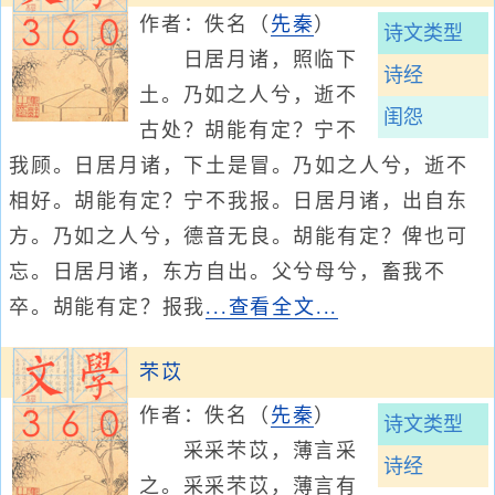
作者：佚名
（
先秦
）
诗文类型
日居月诸，照临下
诗经
土。乃如之人兮，逝不
闺怨
古处？胡能有定？宁不
我顾。日居月诸，下土是冒。乃如之人兮，逝不
相好。胡能有定？宁不我报。日居月诸，出自东
方。乃如之人兮，德音无良。胡能有定？俾也可
忘。日居月诸，东方自出。父兮母兮，畜我不
卒。胡能有定？报我
...查看全文...
芣苡
作者：佚名
（
先秦
）
诗文类型
采采芣苡，薄言采
诗经
之。采采芣苡，薄言有