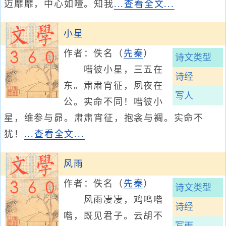
迈靡靡，中心如噎。知我
...查看全文...
小星
作者：佚名
（
先秦
）
诗文类型
嘒彼小星，三五在
诗经
东。肃肃宵征，夙夜在
写人
公。实命不同！嘒彼小
星，维参与昴。肃肃宵征，抱衾与裯。实命不
犹！
...查看全文...
风雨
作者：佚名
（
先秦
）
诗文类型
风雨凄凄，鸡鸣喈
诗经
喈，既见君子。云胡不