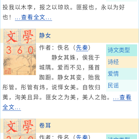
投我以木李，报之以琼玖。匪报也，永以为好
也！
...查看全文...
静女
作者：佚名
（
先秦
）
诗文类型
静女其姝，俟我于
诗经
城隅。爱而不见，搔首
爱情
踟蹰。静女其娈，贻我
民谣
彤管。彤管有炜，说怿女美。自牧归
荑，洵美且异。匪女之为美，美人之贻。
...查看
全文...
卷耳
作者：佚名
（
先秦
）