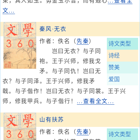
束，其人如玉。毋金玉尔音，而有遐心
...查看全
文...
秦风·无衣
作者：佚名
（
先秦
）
诗文类型
岂曰无衣？与子同
诗经
袍。王于兴师，修我戈
赞美
矛。与子同仇！岂曰无
爱国
衣？与子同泽。王于兴师，修我矛
戟。与子偕作！岂曰无衣？与子同裳。王于兴
师，修我甲兵。与子偕行！
...查看全文...
山有扶苏
作者：佚名
（
先秦
）
诗文类型