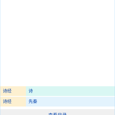
诗经
诗
诗经
先秦