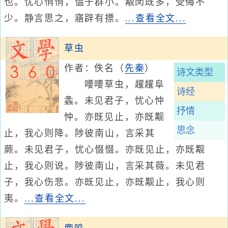
也。忧心悄悄，愠于群小。觏闵既多，受侮不
少。静言思之，寤辟有摽。
...查看全文...
草虫
作者：佚名
（
先秦
）
诗文类型
喓喓草虫，趯趯阜
诗经
螽。未见君子，忧心忡
抒情
忡。亦既见止，亦既觏
思念
止，我心则降。陟彼南山，言采其
蕨。未见君子，忧心惙惙。亦既见止，亦既觏
止，我心则说。陟彼南山，言采其薇。未见君
子，我心伤悲。亦既见止，亦既觏止，我心则
夷。
...查看全文...