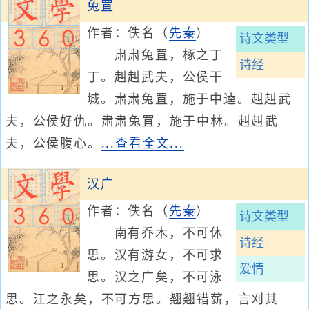
兔罝
作者：佚名
（
先秦
）
诗文类型
肃肃兔罝，椓之丁
诗经
丁。赳赳武夫，公侯干
城。肃肃兔罝，施于中逵。赳赳武
夫，公侯好仇。肃肃兔罝，施于中林。赳赳武
夫，公侯腹心。
...查看全文...
汉广
作者：佚名
（
先秦
）
诗文类型
南有乔木，不可休
诗经
思。汉有游女，不可求
爱情
思。汉之广矣，不可泳
思。江之永矣，不可方思。翘翘错薪，言刈其