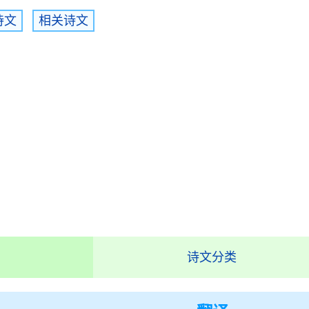
诗文
相关诗文
诗文分类