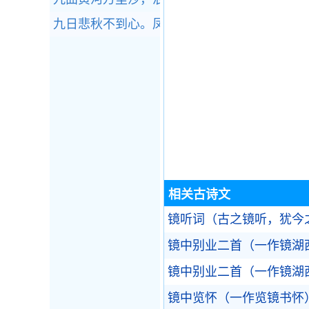
九日悲秋不到心。凤城歌管有新音。全诗赏析
相关古诗文
镜听词（古之镜听，犹今
镜中别业二首（一作镜湖
镜中别业二首（一作镜湖
镜中览怀（一作览镜书怀