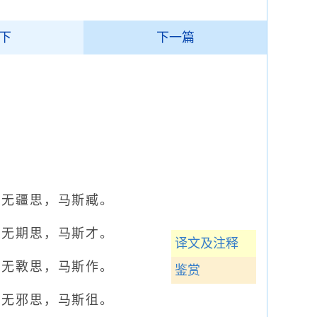
下
下一篇
无疆思，马斯臧。
无期思，马斯才。
译文及注释
无斁思，马斯作。
鉴赏
无邪思，马斯徂。