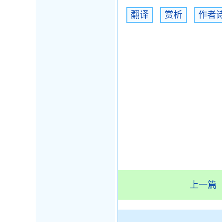
翻译
赏析
作者
上一篇