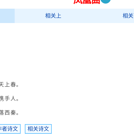
相关上
相关
天上春。
携手人。
落西秦。
作者诗文
相关诗文