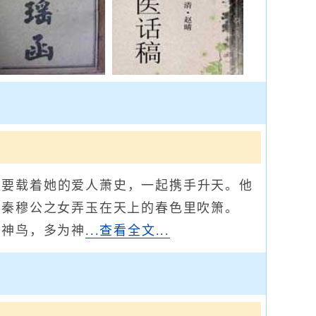
要载着她的爱人萧史，一起携手升天。他
谓秦穆公之女弄玉在天上的春色里吹箫。
类神鸟，多为神
...查看全文...