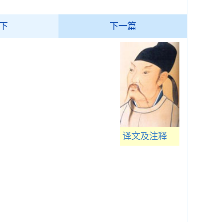
下
下一篇
译文及注释